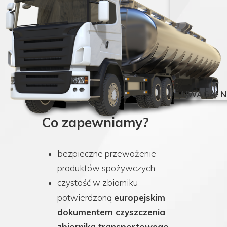
UWAGA! Nie
Co zapewniamy?
bezpieczne przewożenie
produktów spożywczych,
czystość w zbiorniku
potwierdzoną
europejskim
dokumentem czyszczenia
zbiornika transportowego