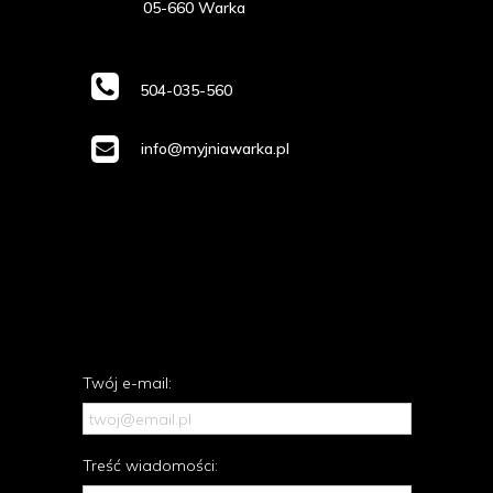
05-660 Warka
504-035-560
info@myjniawarka.pl
Twój e-mail:
Treść wiadomości: