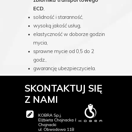
ECD
,
solidność i staranność,
wysoką jakość usług,
elastyczność w doborze godzin
mycia,
sprawne mycie od 0,5 do 2
godz.,
gwarancję ubezpieczyciela.
SKONTAKTUJ SIĘ
Z NAMI
KOBRA Sp.j.
Elżbieta Chojnacka & Krzysztof
Chojnacki
ul. Obwodowa 11B